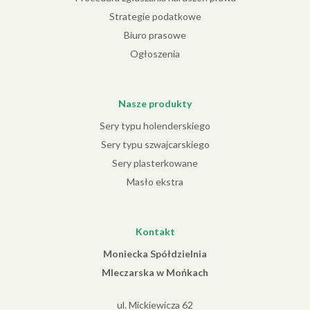
Strategie podatkowe
Biuro prasowe
Ogłoszenia
Nasze produkty
Sery typu holenderskiego
Sery typu szwajcarskiego
Sery plasterkowane
Masło ekstra
Kontakt
Moniecka Spółdzielnia
Mleczarska w Mońkach
ul. Mickiewicza 62