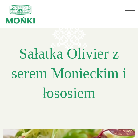
Sałatka Olivier z
serem Monieckim i
łososiem