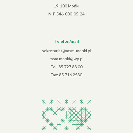
19-100 Mońki
NIP 546-000-05-24
Telefon/mail
sekretariat@msm-monki.pl
msm.monki@wp.pl
Tel:
85 727 83 00
Fax: 85 716 2530