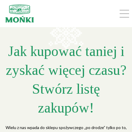
Jak kupować taniej i
zyskać więcej czasu?
Stwórz listę
zakupów!
Wielu z nas wpada do sklepu spożywczego „po drodze” tylko po to,