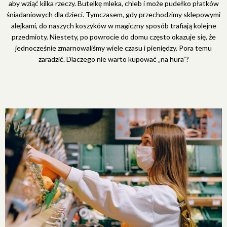
aby wziąć kilka rzeczy. Butelkę mleka, chleb i może pudełko płatków
śniadaniowych dla dzieci. Tymczasem, gdy przechodzimy sklepowymi
alejkami, do naszych koszyków w magiczny sposób trafiają kolejne
przedmioty. Niestety, po powrocie do domu często okazuje się, że
jednocześnie zmarnowaliśmy wiele czasu i pieniędzy. Pora temu
zaradzić. Dlaczego nie warto kupować „na hura”?