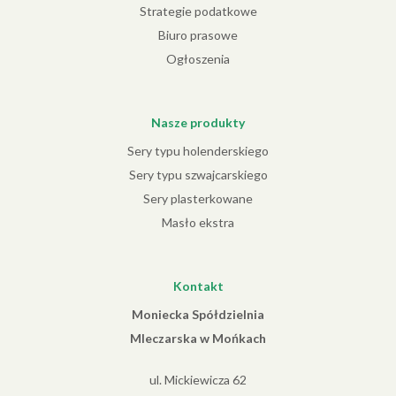
Strategie podatkowe
Biuro prasowe
Ogłoszenia
Nasze produkty
Sery typu holenderskiego
Sery typu szwajcarskiego
Sery plasterkowane
Masło ekstra
Kontakt
Moniecka Spółdzielnia
Mleczarska w Mońkach
ul. Mickiewicza 62