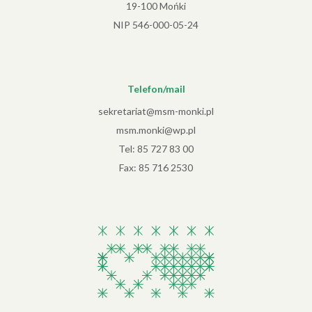
19-100 Mońki
NIP 546-000-05-24
Telefon/mail
sekretariat@msm-monki.pl
msm.monki@wp.pl
Tel:
85 727 83 00
Fax: 85 716 2530