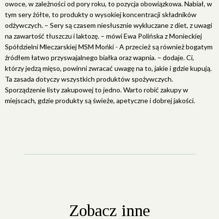
owoce, w zależności od pory roku, to pozycja obowiązkowa. Nabiał, w
tym sery żółte, to produkty o wysokiej koncentracji składników
odżywczych. – Sery są czasem niesłusznie wykluczane z diet, z uwagi
na zawartość tłuszczu i laktozę. – mówi Ewa Polińska z Monieckiej
Spółdzielni Mleczarskiej MSM Mońki - A przecież są również bogatym
źródłem łatwo przyswajalnego białka oraz wapnia. – dodaje. Ci,
którzy jedzą mięso, powinni zwracać uwagę na to, jakie i gdzie kupują.
Ta zasada dotyczy wszystkich produktów spożywczych.
Sporządzenie listy zakupowej to jedno. Warto robić zakupy w
miejscach, gdzie produkty są świeże, apetyczne i dobrej jakości.
Zobacz inne